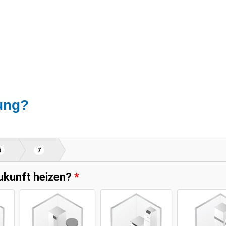
zung?