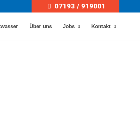
07193 / 919001
kwasser
Über uns
Jobs
Kontakt