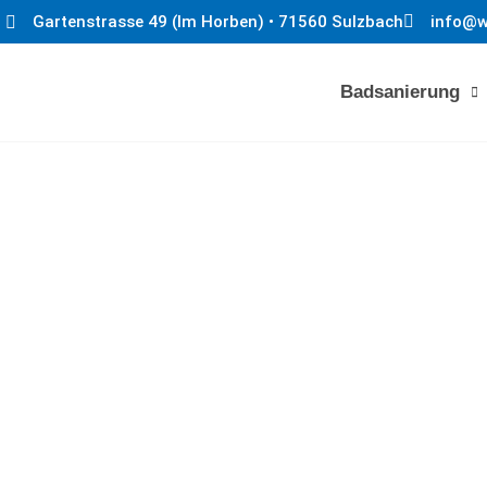
Gartenstrasse 49 (Im Horben) • 71560 Sulzbach
info@w
Badsanierung