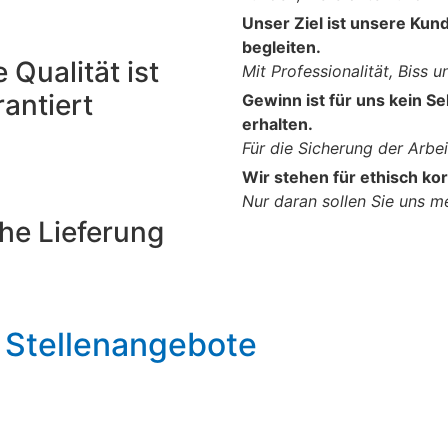
Unser Ziel ist unsere Ku
begleiten.
 Qualität ist
Mit Professionalität, Biss u
rantiert
Gewinn ist für uns kein S
erhalten.
Für die Sicherung der Arbe
Wir stehen für ethisch ko
Nur daran sollen Sie uns m
he Lieferung
 Stellenangebote