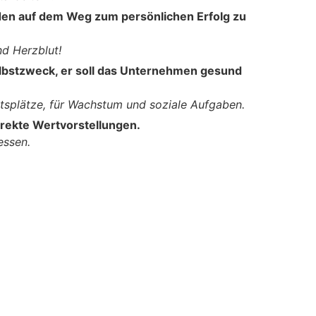
nden auf dem Weg zum persönlichen Erfolg zu
nd Herzblut!
elbstzweck, er soll das Unternehmen gesund
itsplätze, für Wachstum und soziale Aufgaben.
rrekte Wertvorstellungen.
essen.