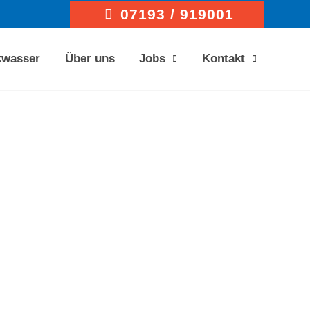
07193 / 919001
kwasser
Über uns
Jobs
Kontakt