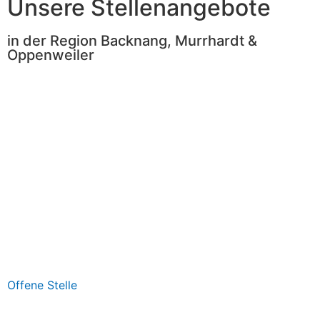
Unsere Stellenangebote
in der Region Backnang, Murrhardt &
Oppenweiler
Anlagenmechaniker SHK
(m/w/d)
Zum Stellenangebot!
Offene Stelle