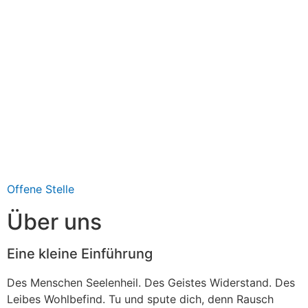
Sachbearbeitung & Buchhaltung
(m/w/d)
Zum Stellenangebot!
Offene Stelle
Über uns
Eine kleine Einführung
Des Menschen Seelenheil. Des Geistes Widerstand. Des
Leibes Wohlbefind. Tu und spute dich, denn Rausch