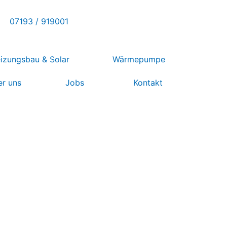
07193 / 919001
izungsbau & Solar
Wärmepumpe
r uns
Jobs
Kontakt