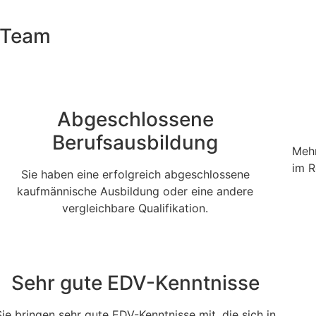
s Team
Abgeschlossene
Berufsausbildung
Mehr
im R
Sie haben eine erfolgreich abgeschlossene
kaufmännische Ausbildung oder eine andere
vergleichbare Qualifikation.
Sehr gute EDV-Kenntnisse
Sie bringen sehr gute EDV-Kenntnisse mit, die sich in