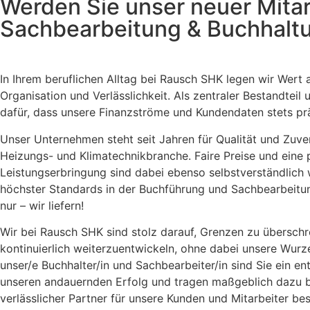
Werden Sie unser neuer Mitar
Sachbearbeitung & Buchhalt
In Ihrem beruflichen Alltag bei Rausch SHK legen wir Wert 
Organisation und Verlässlichkeit. Als zentraler Bestandteil
dafür, dass unsere Finanzströme und Kundendaten stets pr
Unser Unternehmen steht seit Jahren für Qualität und Zuverl
Heizungs- und Klimatechnikbranche. Faire Preise und eine 
Leistungserbringung sind dabei ebenso selbstverständlich 
höchster Standards in der Buchführung und Sachbearbeitun
nur – wir liefern!
Wir bei Rausch SHK sind stolz darauf, Grenzen zu überschr
kontinuierlich weiterzuentwickeln, ohne dabei unsere Wurz
unser/e Buchhalter/in und Sachbearbeiter/in sind Sie ein en
unseren andauernden Erfolg und tragen maßgeblich dazu be
verlässlicher Partner für unsere Kunden und Mitarbeiter b