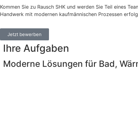
Kommen Sie zu Rausch SHK und werden Sie Teil eines Teams
Handwerk mit modernen kaufmännischen Prozessen erfolgr
Jetzt bewerben
Ihre Aufgaben
Moderne Lösungen für Bad, Wärm
Kontierung und Verbuchung
sämtlicher anfallender
Geschäftsvorgänge
(Debitoren / Kreditoren /
Banken / Kasse)