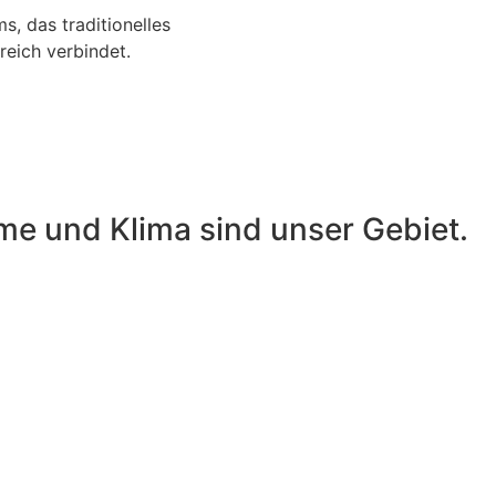
, das traditionelles
eich verbindet.
e und Klima sind unser Gebiet.
Bearbeitung von
Zahlungsverkehr und
Mahnwesen