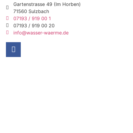
Gartenstrasse 49 (Im Horben)
71560 Sulzbach
07193 / 919 00 1
07193 / 919 00 20
info@wasser-waerme.de