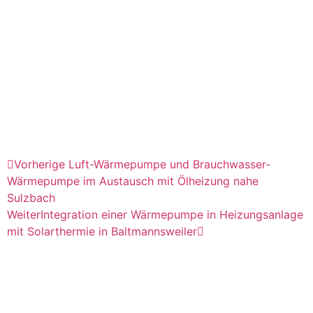
Vorherige
Luft-Wärmepumpe und Brauchwasser-
Wärmepumpe im Austausch mit Ölheizung nahe
Sulzbach
Weiter
Integration einer Wärmepumpe in Heizungsanlage
mit Solarthermie in Baltmannsweiler