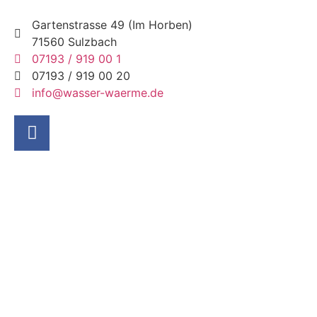
Gartenstrasse 49 (Im Horben)
71560 Sulzbach
07193 / 919 00 1
07193 / 919 00 20
info@wasser-waerme.de